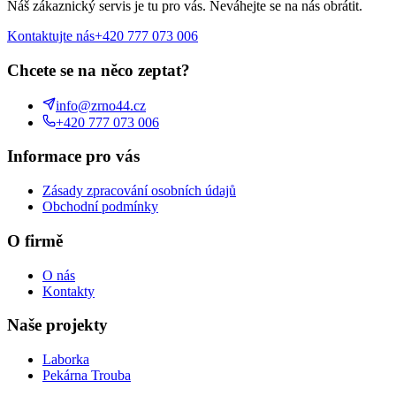
Náš zákaznický servis je tu pro vás. Neváhejte se na nás obrátit.
Kontaktujte nás
+420 777 073 006
Chcete se na něco zeptat?
info@zrno44.cz
+420 777 073 006
Informace pro vás
Zásady zpracování osobních údajů
Obchodní podmínky
O firmě
O nás
Kontakty
Naše projekty
Laborka
Pekárna Trouba