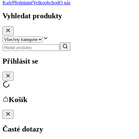
Kafe
Předplatné
Velkoobchod
O nás
Vyhledat produkty
Přihlásit se
Košík
Časté dotazy