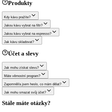
Produkty
Kdy kávu pražíte?
Jakou kávu vybrat na filtr?
Jakou kávu vybrat na espresso?
Jak kávu skladovat?
Účet a slevy
Jak mohu získat slevu?
Máte věrnostní program?
Zapomněl/a jsem heslo, co mám dělat?
Jak mohu smazat svůj účet?
Stále máte otázky?