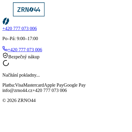
+420 777 073 006
Po–Pá: 9:00–17:00
+420 777 073 006
Bezpečný nákup
Načítání pokladny...
Platba:
Visa
Mastercard
Apple Pay
Google Pay
info@zrno44.cz
+420 777 073 006
©
2026
ZRNO44