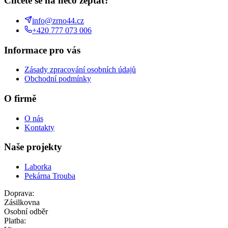
Chcete se na něco zeptat?
info@zrno44.cz
+420 777 073 006
Informace pro vás
Zásady zpracování osobních údajů
Obchodní podmínky
O firmě
O nás
Kontakty
Naše projekty
Laborka
Pekárna Trouba
Doprava:
Zásilkovna
Osobní odběr
Platba: